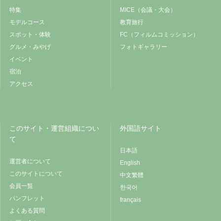
特集
MICE（会議・大会）
モデルコース
教育旅行
スポット・体験
FC（フィルムコミッション）
グルメ・みやげ
フォトギャラリー
イベント
宿泊
アクセス
このサイト・運営組織につい
外国語サイト
て
日本語
運営者について
English
このサイトについて
中文繁體
会員一覧
한국어
パンフレット
français
よくある質問