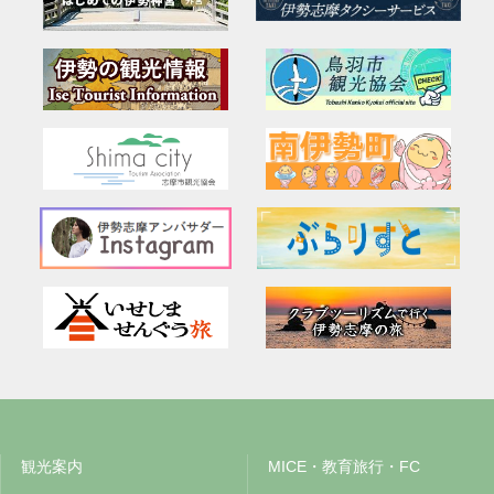
観光案内
MICE・教育旅行・FC