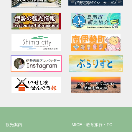
観光案内
MICE・教育旅行・FC