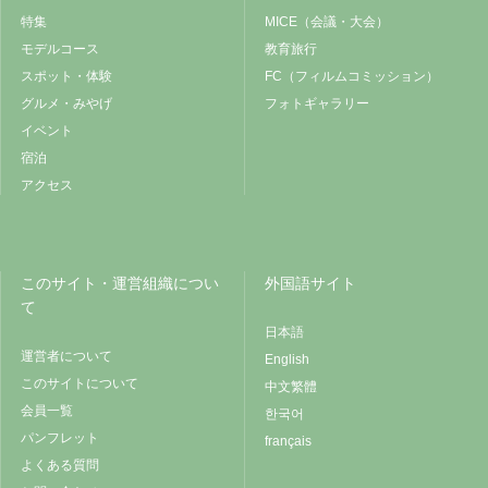
特集
MICE（会議・大会）
モデルコース
教育旅行
スポット・体験
FC（フィルムコミッション）
グルメ・みやげ
フォトギャラリー
イベント
宿泊
アクセス
このサイト・運営組織につい
外国語サイト
て
日本語
運営者について
English
このサイトについて
中文繁體
会員一覧
한국어
パンフレット
français
よくある質問