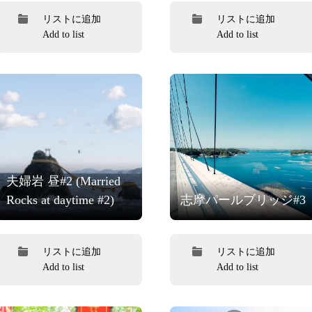
リストに追加
リストに追加
Add to list
Add to list
夫婦岩 昼#2 (Married
Rocks at daytime #2)
志摩パールブリッジ#3
リストに追加
リストに追加
Add to list
Add to list