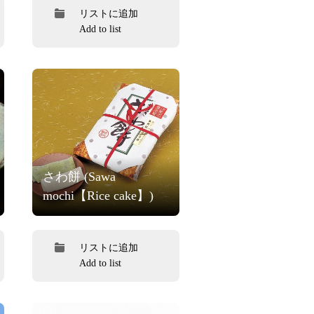
リストに追加
Add to list
さわ餅 (Sawa
mochi【Rice cake】)
リストに追加
Add to list