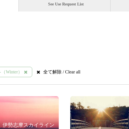
See Use Request List
（Winter）
全て解除 / Clear all
伊勢志摩スカイライン