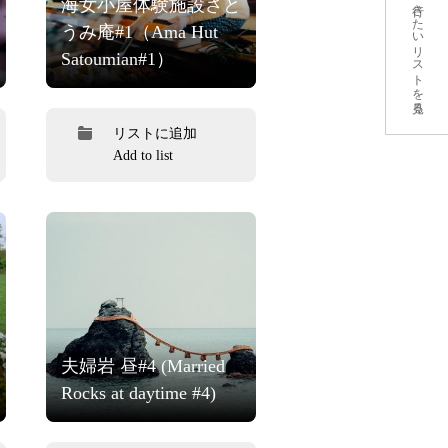
海女小屋体験施設さと
行きたいリストを見る
うみ庵#1（Ama Hut
Satoumian#1）
リストに追加
Add to list
夫婦岩 昼#4 (Married
Rocks at daytime #4)