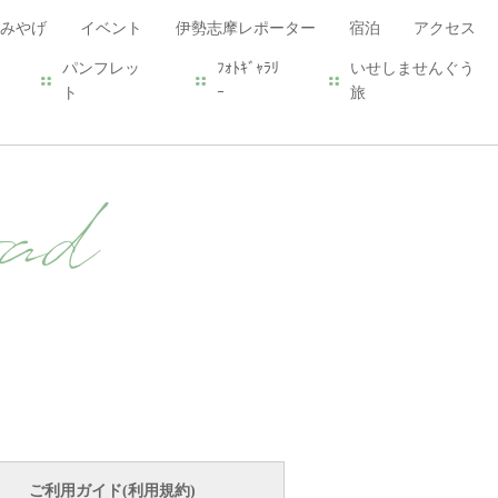
みやげ
イベント
伊勢志摩レポーター
宿泊
アクセス
パンフレッ
ﾌｫﾄｷﾞｬﾗﾘ
いせしませんぐう
ト
ｰ
旅
ad
ご利用ガイド(利用規約)