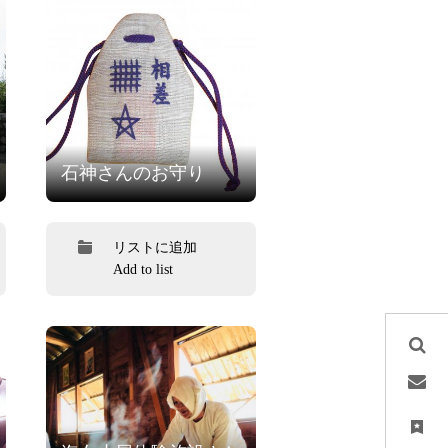
石神さんのお守り
リストに追加
Add to list