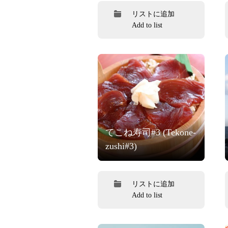
リストに追加
Add to list
てこね寿司#3 (Tekone-
zushi#3)
リストに追加
Add to list