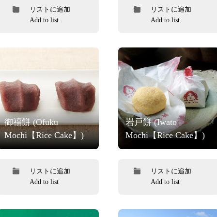
リストに追加
リストに追加
Add to list
Add to list
御福餅 (Ofuku
岩戸餅 (Iwato
Mochi【Rice Cake】)
Mochi【Rice Cake】)
リストに追加
リストに追加
Add to list
Add to list