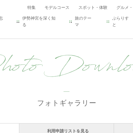
特集
モデルコース
スポット・体験
グルメ・
志
伊勢神宮を深く知
旅のテー
ぶらりす
る
マ
と
hoto Downlo
フォトギャラリー
利用申請リストを見る