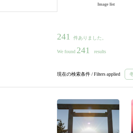
Image list
241
件ありました。
241
We found
results
現在の検索条件 / Filters applied
冬