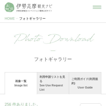
HOME
フォトギャラリー
Photo Download
フォトギャラリー
利用申請リストを見
ご利用ガイド(利用規
画像一覧
る
約)
Image list
See Use Request
User Guide
List
件ありました。
256