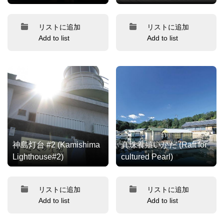
リストに追加
リストに追加
Add to list
Add to list
神島灯台 #2 (Kamishima
真珠養殖いかだ (Raft for
Lighthouse#2)
cultured Pearl)
リストに追加
リストに追加
Add to list
Add to list