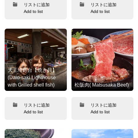
リストに追加
リストに追加
Add to list
Add to list
大王埼灯台【焼き貝】
(Daio-saki Lighthouse
with Grilled shell fish)
松阪肉( Matsusaka Beef)
リストに追加
リストに追加
Add to list
Add to list