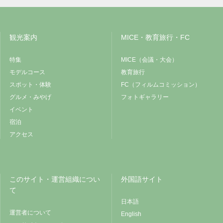
観光案内
MICE・教育旅行・FC
特集
MICE（会議・大会）
モデルコース
教育旅行
スポット・体験
FC（フィルムコミッション）
グルメ・みやげ
フォトギャラリー
イベント
宿泊
アクセス
このサイト・運営組織につい
外国語サイト
て
日本語
運営者について
English