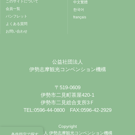
このサイトについて
中文繁體
会員一覧
한국어
パンフレット
français
よくある質問
お問い合わせ
公益社団法人
伊勢志摩観光コンベンション機構
〒519-0609
伊勢市二見町茶屋420-1
伊勢市二見総合支所3Ｆ
TEL:0596-44-0800 FAX:0596-42-2929
Copyright
公益社団法人 伊勢志摩観光コンベンション機構
条件指定で探す