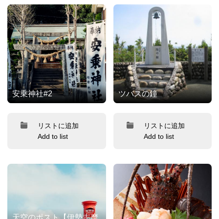
安乗神社#2
ツバスの鐘
リストに追加
リストに追加
Add to list
Add to list
天空のポスト【伊勢志摩