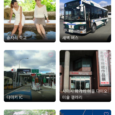
송사리 학교
새벽 버스
시마시 화가의 마을 다이오
다마키 IC
미술 갤러리