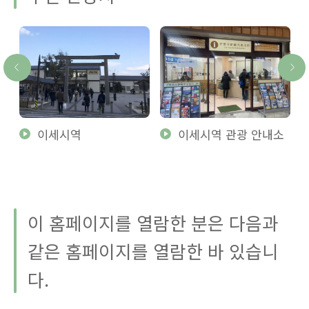
요
이세시역
이세시역 관광 안내소
내
이 홈페이지를 열람한 분은 다음과
같은 홈페이지를 열람한 바 있습니
다.