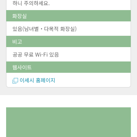
하니 주의하세요.
화장실
있음(남녀별・다목적 화장실)
비고
공공 무료 Wi-Fi 있음
웹사이트
이세시 홈페이지