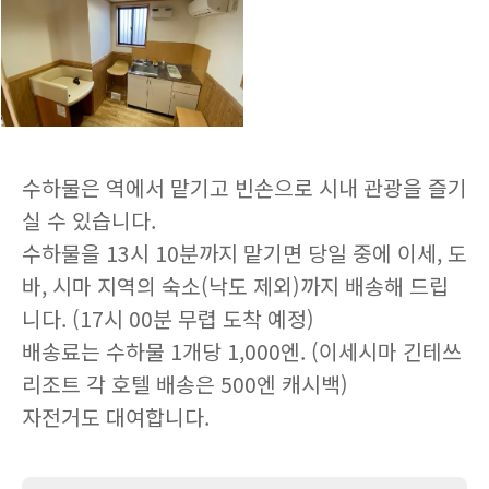
수하물은 역에서 맡기고 빈손으로 시내 관광을 즐기
실 수 있습니다.
수하물을 13시 10분까지 맡기면 당일 중에 이세, 도
바, 시마 지역의 숙소(낙도 제외)까지 배송해 드립
니다. (17시 00분 무렵 도착 예정)
배송료는 수하물 1개당 1,000엔. (이세시마 긴테쓰
리조트 각 호텔 배송은 500엔 캐시백)
자전거도 대여합니다.