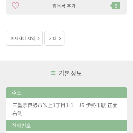
찜목록 추가
0
이세시마 지역
기타
기본정보
주소
三重県伊勢市吹上1丁目1-1 JR 伊勢市駅 正面
右側
전화번호