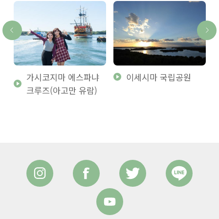
가시코지마 에스파냐
이세시마 국립공원
크루즈(아고만 유람)