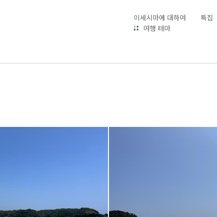
이세시마에 대하여
특집
여행 테마