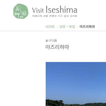
HOME
관광・체험
아즈리하마
あづり浜
아즈리하마