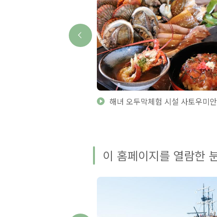
해녀 오두막체험 시설 사토우미안
이 홈페이지를 열람한 분