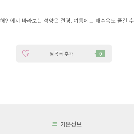
 해안에서 바라보는 석양은 절경. 여름에는 해수욕도 즐길 수
찜목록 추가
0
기본정보