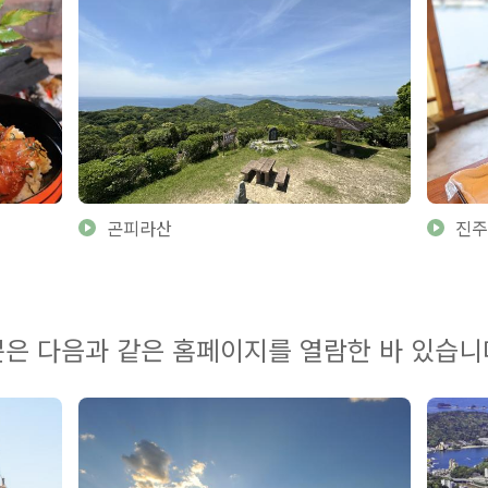
곤피라산
진주
은 다음과 같은 홈페이지를 열람한 바 있습니