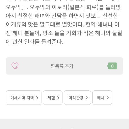
오두막」. 오두막의 이로리(일본식 화로)를 둘러앉
아서 친절한 해녀와 간담을 하면서 맛보는 신선한
어개류의 맛은 말그대로 별맛이다. 현역 해녀나 이
전 해녀 분들이, 평소 들을 기회가 적은 해녀의 물질
에 관한 일화를 들려준다.
찜목록 추가
0
이세시마 지역
체험
미식관광
해녀