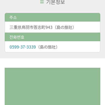
기본정보
주소
三重県鳥羽市答志町943（島の旅社）
전화번호
0599-37-3339
（島の旅社）