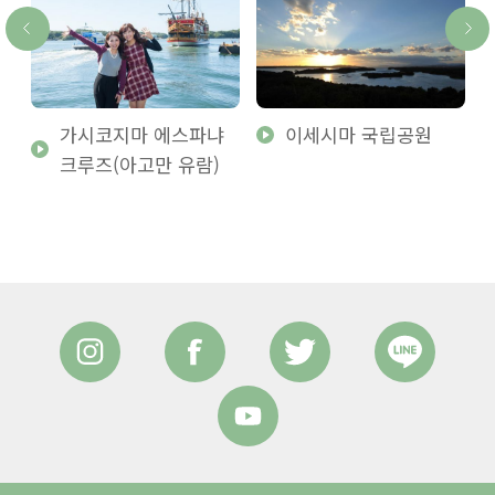
가시코지마 에스파냐
이세시마 국립공원
크루즈(아고만 유람)