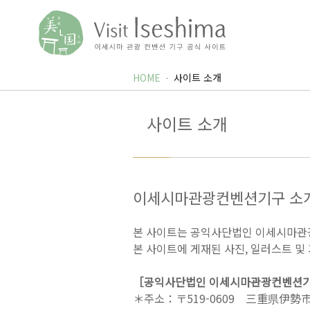
HOME
사이트 소개
사이트 소개
이세시마관광컨벤션기구 소
본 사이트는 공익사단법인 이세시마관
본 사이트에 게재된 사진, 일러스트 및
［공익사단법인 이세시마관광컨벤션
＊주소：〒519-0609 三重県伊