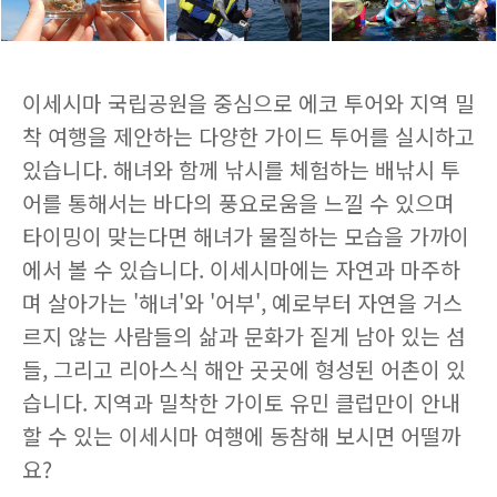
이세시마 국립공원을 중심으로 에코 투어와 지역 밀
착 여행을 제안하는 다양한 가이드 투어를 실시하고
있습니다. 해녀와 함께 낚시를 체험하는 배낚시 투
어를 통해서는 바다의 풍요로움을 느낄 수 있으며
타이밍이 맞는다면 해녀가 물질하는 모습을 가까이
에서 볼 수 있습니다. 이세시마에는 자연과 마주하
며 살아가는 '해녀'와 '어부', 예로부터 자연을 거스
르지 않는 사람들의 삶과 문화가 짙게 남아 있는 섬
들, 그리고 리아스식 해안 곳곳에 형성된 어촌이 있
습니다. 지역과 밀착한 가이토 유민 클럽만이 안내
할 수 있는 이세시마 여행에 동참해 보시면 어떨까
요?