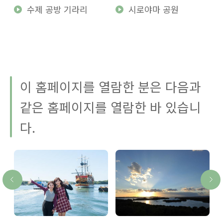
혼
수제 공방 기라리
시로야마 공원
이 홈페이지를 열람한 분은 다음과
같은 홈페이지를 열람한 바 있습니
다.