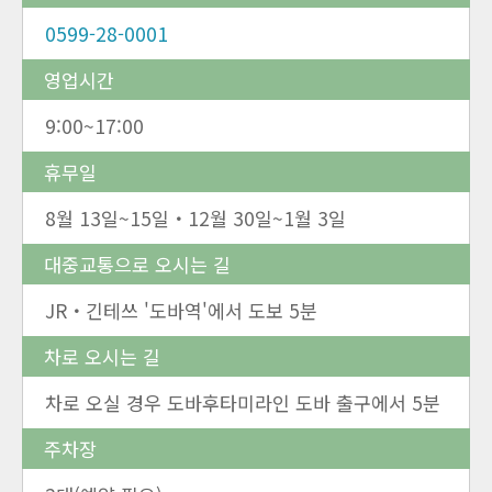
0599-28-0001
영업시간
9:00~17:00
휴무일
8월 13일~15일・12월 30일~1월 3일
대중교통으로 오시는 길
JR・긴테쓰 '도바역'에서 도보 5분
차로 오시는 길
차로 오실 경우 도바후타미라인 도바 출구에서 5분
주차장