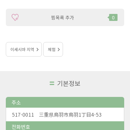
찜목록 추가
0
이세시마 지역
체험
기본정보
주소
517-0011 三重県鳥羽市鳥羽1丁目4-53
전화번호