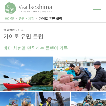
HOME
관광・체험
가이토 유민 클럽
海島遊民くらぶ
가이토 유민 클럽
바다 체험을 만끽하는 플랜이 가득