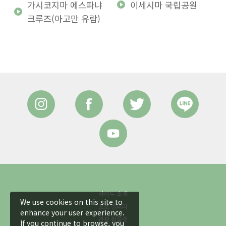
가시코지마 에스파냐
이세시마 국립공원
크루즈(아고만 유람)
사이트 소개
We use cookies on this site to
포토 갤러리
enhance your user experience.
관광 팜플렛
If you continue to browse, you