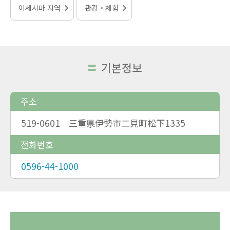
이세시마 지역
관광・체험
기본정보
주소
519-0601 三重県伊勢市二見町松下1335
전화번호
0596-44-1000