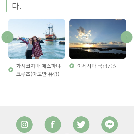
다.
가시코지마 에스파냐
이세시마 국립공원
크루즈(아고만 유람)