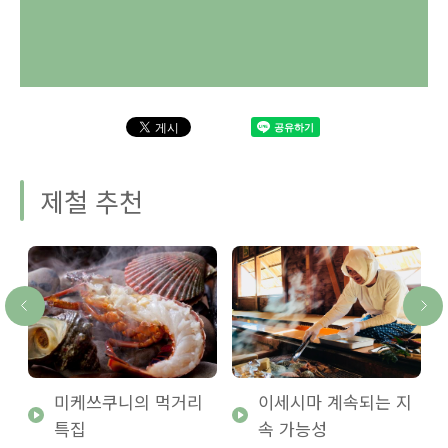
제철 추천
미케쓰쿠니의 먹거리
이세시마 계속되는 지
특집
속 가능성