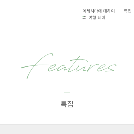
이세시마에 대하여
특집
여행 테마
Features
특집