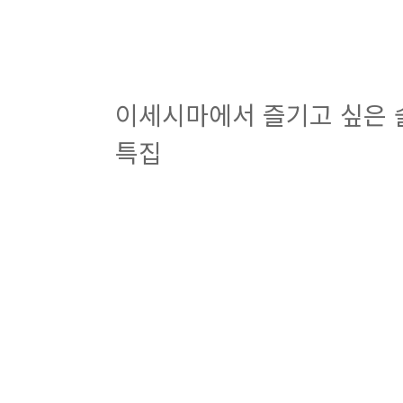
이세시마에서 즐기고 싶은 
특집