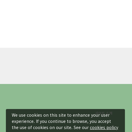
사이트 소개
We use cookies on this site to enhance your user
experience. If you continue to browse, you accept
the use of cookies on our site. See our
cookies policy