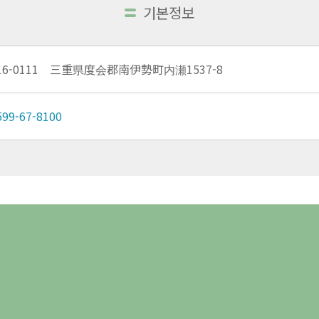
기본정보
16-0111 三重県度会郡南伊勢町内瀬1537-8
599-67-8100