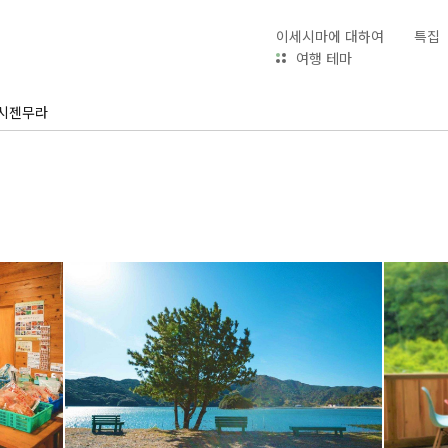
이세시마에 대하여
특집
여행 테마
시젠무라