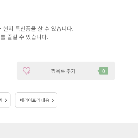
과 현지 특산품을 살 수 있습니다.
기를 즐길 수 있습니다.
찜목록 추가
0
핑
배리어프리 대응