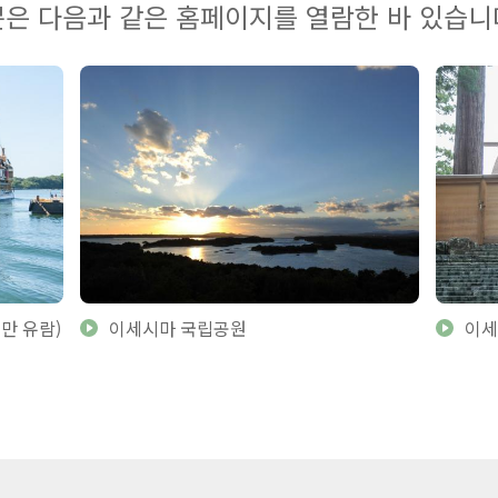
은 다음과 같은 홈페이지를 열람한 바 있습니
만 유람)
이세시마 국립공원
이세