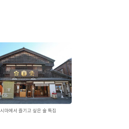
시마에서 즐기고 싶은 술 특집