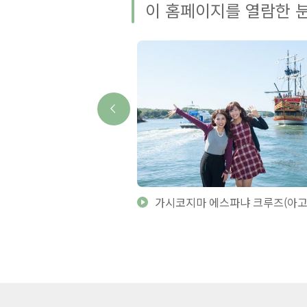
이 홈페이지를 열람한 분
농원
가시코지마 에스파냐 크루즈(아고