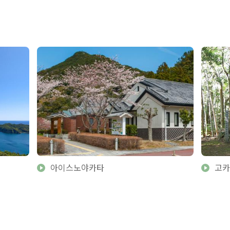
아이스노야카타
고카