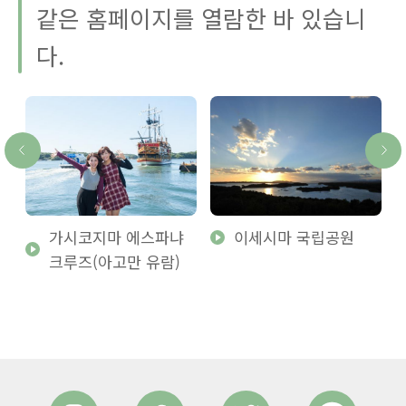
같은 홈페이지를 열람한 바 있습니
다.
가시코지마 에스파냐
이세시마 국립공원
크루즈(아고만 유람)