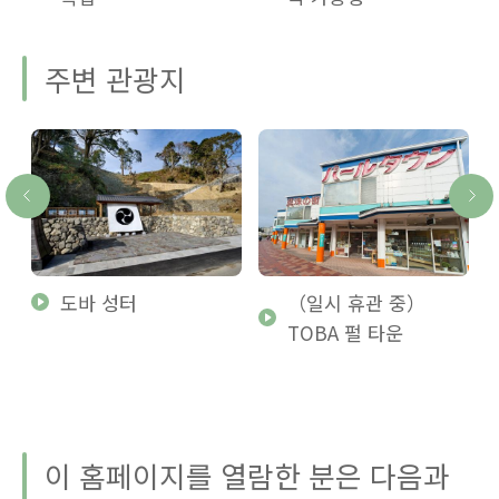
주변 관광지
도바 성터
（일시 휴관 중）
TOBA 펄 타운
이 홈페이지를 열람한 분은 다음과