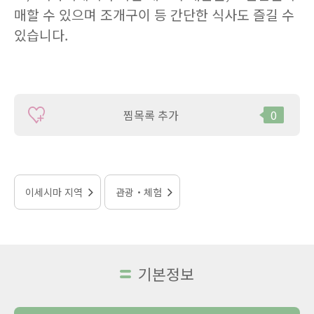
매할 수 있으며 조개구이 등 간단한 식사도 즐길 수
있습니다.
찜목록 추가
0
이세시마 지역
관광・체험
기본정보