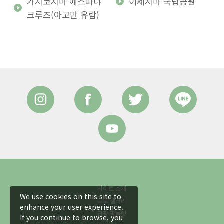
가시코지마 에스파냐
이세시마 국립공원
크루즈(아고만 유람)
사이트 소개
We use cookies on this site to
포토 갤러리
enhance your user experience.
관광 팜플렛
If you continue to browse, you