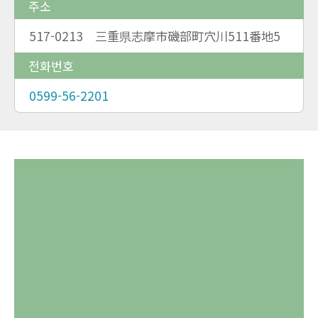
주소
517-0213 三重県志摩市磯部町穴川511番地5
전화번호
0599-56-2201