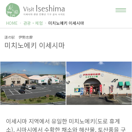
HOME
관광・체험
미치노에키 이세시마
道の駅 伊勢志摩
미치노에키 이세시마
이세시마 지역에서 유일한 미치노에키(도로 휴게
소). 시마시에서 수확한 채소와 해산물, 토산품을 구