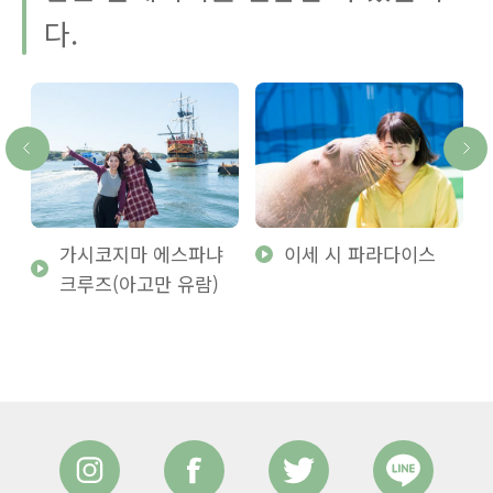
다.
가시코지마 에스파냐
이세 시 파라다이스
크루즈(아고만 유람)