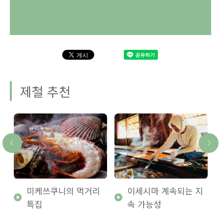
제철 추천
미케쓰쿠니의 먹거리
이세시마 계속되는 지
특집
속 가능성