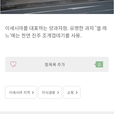
이세시마를 대표하는 양과자점. 유명한 과자 '셸 레
느'에는 천연 진주 조개껍데기를 사용.
찜목록 추가
0
이세시마 지역
미식관광
쇼핑