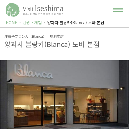
HOME
관광・체험
양과자 블랑카(Blanca) 도바 본점
洋菓子ブランカ（Blanca） 鳥羽本店
양과자 블랑카(Blanca) 도바 본점