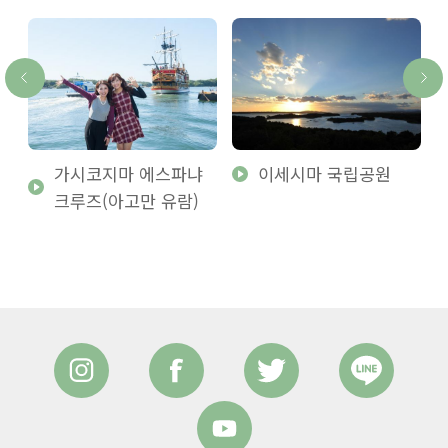
가시코지마 에스파냐
이세시마 국립공원
크루즈(아고만 유람)