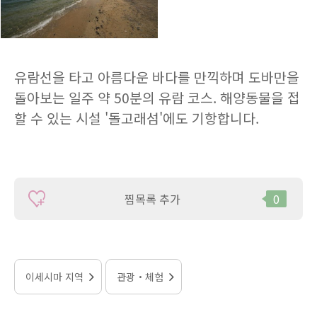
유람선을 타고 아름다운 바다를 만끽하며 도바만을
돌아보는 일주 약 50분의 유람 코스. 해양동물을 접
할 수 있는 시설 '돌고래섬'에도 기항합니다.
찜목록 추가
0
이세시마 지역
관광・체험