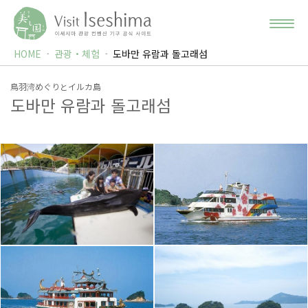
HOME
관광・체험
도바만 유람과 돌고래섬
鳥羽湾めぐりとイルカ島
도바만 유람과 돌고래섬