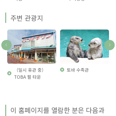
주변 관광지
（일시 휴관 중）
토바 수족관
TOBA 펄 타운
이 홈페이지를 열람한 분은 다음과