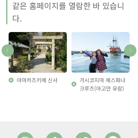
같은 홈페이지를 열람한 바 있습니
다.
아마카즈키메 신사
가시코지마 에스파냐
크루즈(아고만 유람)