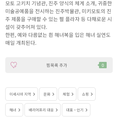
모토 고키치 기념관, 진주 양식의 체계 소개, 귀중한
미술공예품을 전시하는 진주박물관, 미키모토의 진
주 제품을 구매할 수 있는 펄 플라자 등 다채로운 시
설이 갖추어져 있다.
한편, 예와 다름없는 흰 해녀복을 입은 해녀 실연도
매일 개최된다.
찜목록 추가
0
이세시마 지역
문화
체험
쇼핑
해녀
배리어프리 대응
대표・인기