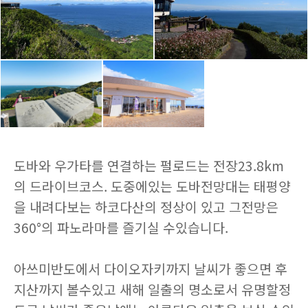
도바와 우가타를 연결하는 펄로드는 전장23.8km
의 드라이브코스. 도중에있는 도바전망대는 태평양
을 내려다보는 하코다산의 정상이 있고 그전망은
360°의 파노라마를 즐기실 수있습니다.
아쓰미반도에서 다이오자키까지 날씨가 좋으면 후
지산까지 볼수있고 새해 일출의 명소로서 유명할정