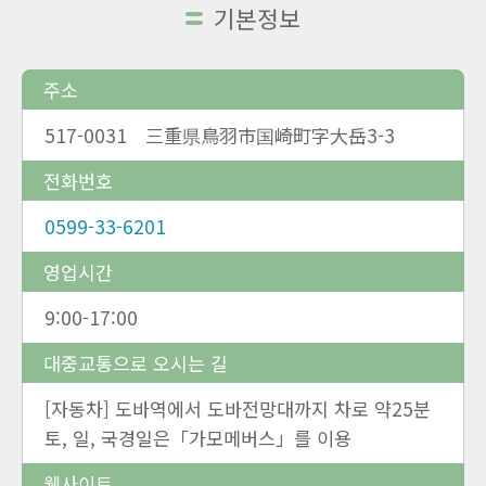
기본정보
주소
517-0031 三重県鳥羽市国崎町字大岳3-3
전화번호
0599-33-6201
영업시간
9:00-17:00
대중교통으로 오시는 길
[자동차] 도바역에서 도바전망대까지 차로 약25분
토, 일, 국경일은「가모메버스」를 이용
웹사이트