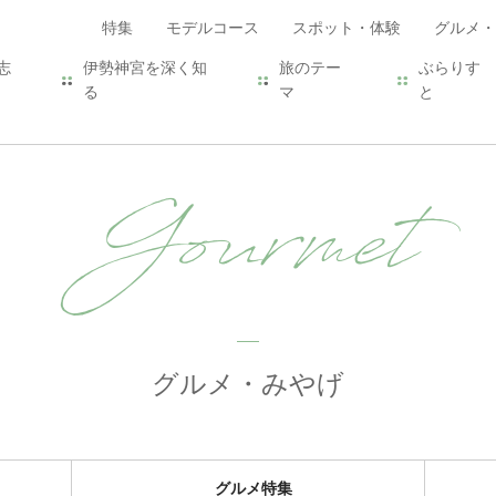
特集
モデルコース
スポット・体験
グルメ・
志
伊勢神宮を深く知
旅のテー
ぶらりす
る
マ
と
Gourmet
グルメ・みやげ
グルメ特集