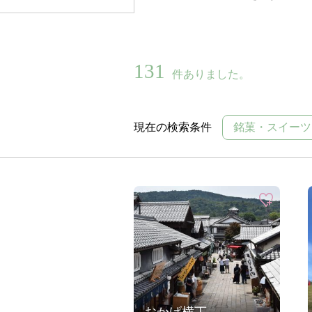
131
件ありました。
現在の検索条件
銘菓・スイーツ
おかげ横丁