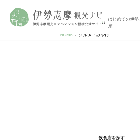
はじめての伊勢
摩
HOME
グルメ・みやげ
飲食店を探す