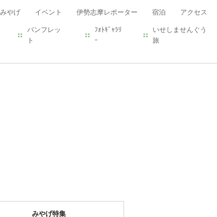
みやげ
イベント
伊勢志摩レポーター
宿泊
アクセス
パンフレッ
ﾌｫﾄｷﾞｬﾗﾘ
いせしませんぐう
ト
ｰ
旅
みやげ特集