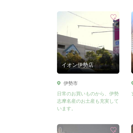
イオン伊勢店
伊勢市
日常のお買いものから、伊勢
志摩名産のお土産も充実して
います。