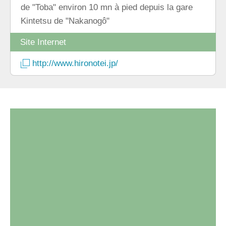
de "Toba" environ 10 mn à pied depuis la gare
Kintetsu de "Nakanogô"
Site Internet
http://www.hironotei.jp/