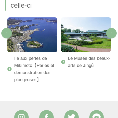
celle-ci
Île aux perles de
Le Musée des beaux-
Mikimoto【Perles et
arts de Jingû
démonstration des
plongeuses】