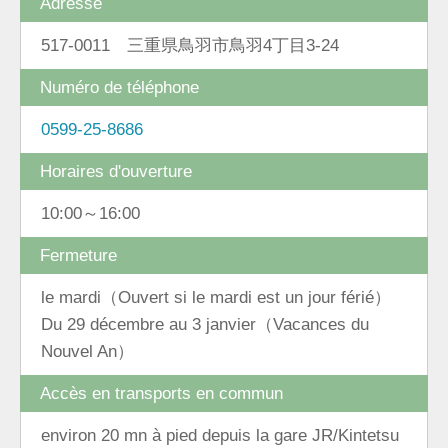
Adresse
517-0011 三重県鳥羽市鳥羽4丁目3-24
Numéro de téléphone
0599-25-8686
Horaires d'ouverture
10:00～16:00
Fermeture
le mardi（Ouvert si le mardi est un jour férié）
Du 29 décembre au 3 janvier（Vacances du
Nouvel An）
Accès en transports en commun
environ 20 mn à pied depuis la gare JR/Kintetsu