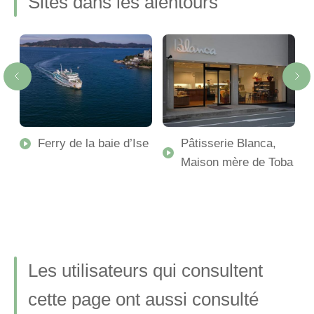
Sites dans les alentours
Ferry de la baie d’Ise
Pâtisserie Blanca,
Maison mère de Toba
Les utilisateurs qui consultent
cette page ont aussi consulté