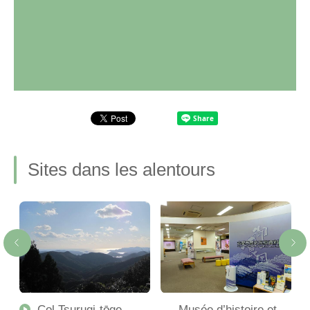
Sites dans les alentours
Col Tsurugi-tōge
Musée d’histoire et