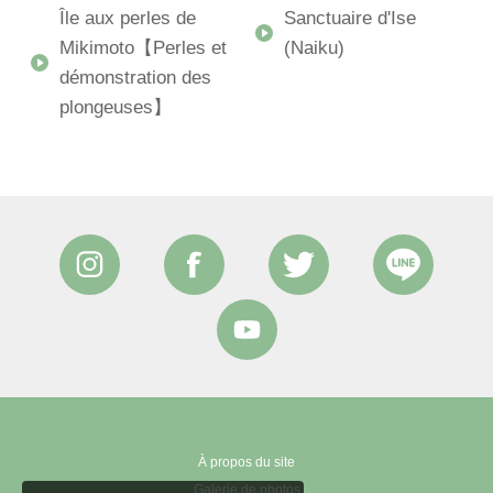
Île aux perles de
Sanctuaire d'Ise
Mikimoto【Perles et
(Naiku)
démonstration des
plongeuses】
À propos du site
Galerie de photos