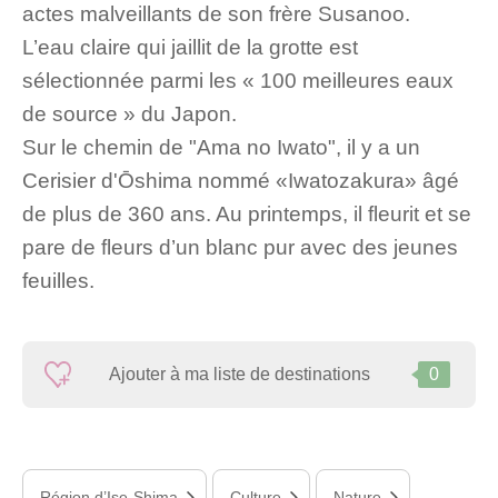
actes malveillants de son frère Susanoo.
L’eau claire qui jaillit de la grotte est
sélectionnée parmi les « 100 meilleures eaux
de source » du Japon.
Sur le chemin de "Ama no Iwato", il y a un
Cerisier d'Ōshima nommé «Iwatozakura» âgé
de plus de 360 ans. Au printemps, il fleurit et se
pare de fleurs d’un blanc pur avec des jeunes
feuilles.
Ajouter à ma liste de destinations
0
Région d’Ise-Shima
Culture
Nature