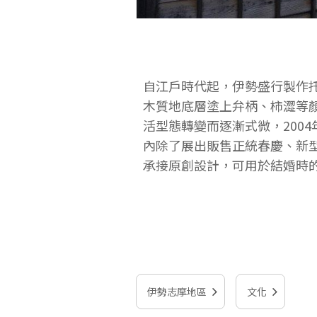
自江戶時代起，伊勢盛行製作
木質地底層塗上弁柄、柿澀等
活型態轉變而逐漸式微，200
內除了展出販售正統春慶、新
承接原創設計，可用於結婚時
伊勢志摩地區
文化