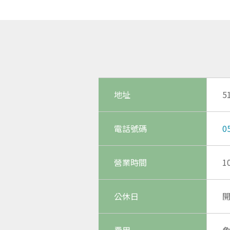
地址
5
電話號碼
0
營業時間
1
公休日
費用