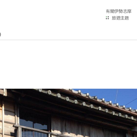
有關伊勢志摩
旅遊主題
房