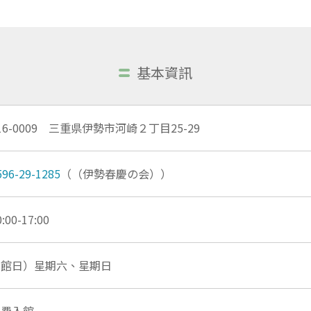
基本資訊
16-0009 三重県伊勢市河崎２丁目25-29
596-29-1285
（（伊勢春慶の会））
0:00-17:00
開館日）星期六、星期日
免費入館