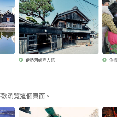
伊勢河崎商人館
魚
喜歡瀏覽這個頁面。