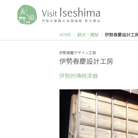
HOME
觀光‧體驗
伊勢春慶設計工
伊勢春慶デザイン工房
伊勢春慶設計工房
伊勢的傳統漆器