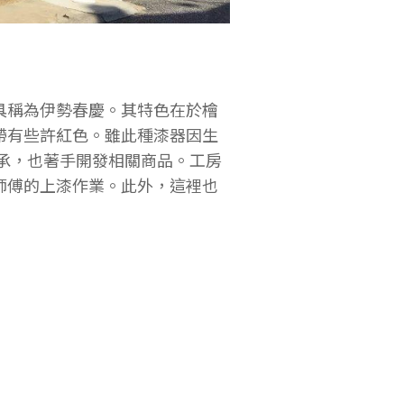
具稱為伊勢春慶。其特色在於檜
帶有些許紅色。雖此種漆器因生
傳承，也著手開發相關商品。工房
師傅的上漆作業。此外，這裡也