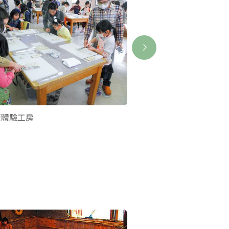
板體驗工房
手工筷體驗工坊