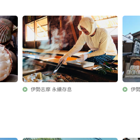
伊勢志摩 永續存息
伊