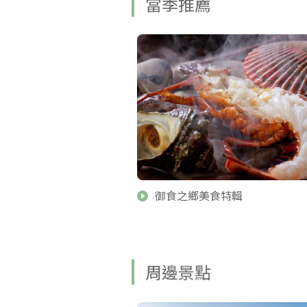
當季推薦
御食之鄉美食特輯
周邊景點