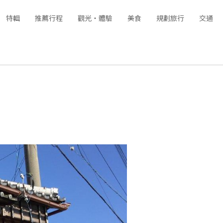
特輯
推薦行程
觀光‧體驗
美食
規劃旅行
交通