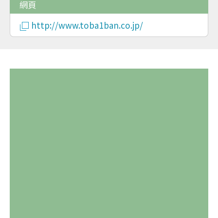
網頁
http://www.toba1ban.co.jp/