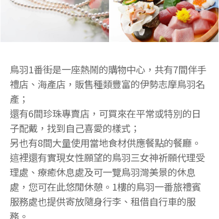
鳥羽1番街是一座熱鬧的購物中心，共有7間伴手
禮店、海產店，販售種類豐富的伊勢志摩鳥羽名
產；
還有6間珍珠專賣店，可買來在平常或特別的日
子配戴，找到自己喜愛的樣式；
另也有8間大量使用當地食材供應餐點的餐廳。
這裡還有實現女性願望的鳥羽三女神祈願代理受
理處、療癒休息處及可一覽鳥羽灣美景的休息
處，您可在此悠閒休憩。1樓的鳥羽一番旅禮賓
服務處也提供寄放隨身行李、租借自行車的服
務。