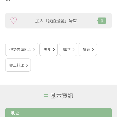
加入「我的最愛」清單
0
伊勢志摩地區
美食
購物
餐廳
鄉土料理
基本資訊
地址