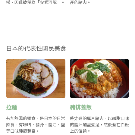
撈、因此被稱為「安乘河豚」。
產的豬肉。
日本的代表性國民美食
拉麵
豬排蓋飯
有加熱湯的麵食，是日本的日常
將炸過的厚片豬肉，以鹹甜口味
飲食。有味噌、豬骨、醬油、鹽
的醬汁加蛋煮過，然後蓋在白飯
等口味種類豐富。
上的佳餚。