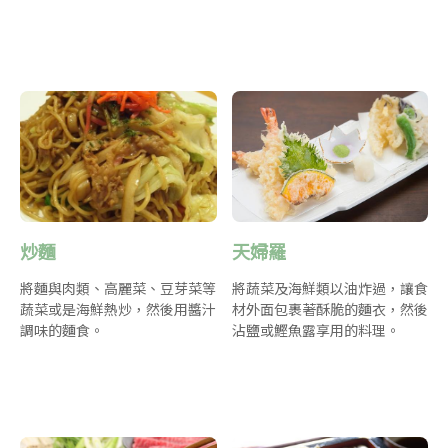
炒麵
天婦羅
將麵與肉類、高麗菜、豆芽菜等
將蔬菜及海鮮類以油炸過，讓食
蔬菜或是海鮮熱炒，然後用醬汁
材外面包裹著酥脆的麵衣，然後
調味的麵食。
沾鹽或鰹魚露享用的料理。