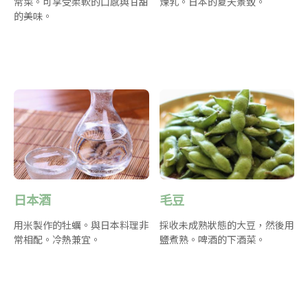
常菜。可享受柔軟的口感與甘甜
煉乳。日本的夏天景致。
的美味。
日本酒
毛豆
用米製作的牡蠣。與日本料理非
採收未成熟狀態的大豆，然後用
常相配。冷熱兼宜。
鹽煮熟。啤酒的下酒菜。