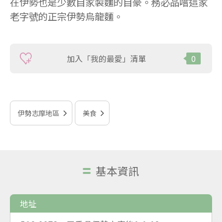
在伊勢也是少數自家製麵的自豪。務必品嚐這家
老字號的正宗伊勢烏龍麵。
加入「我的最愛」清單
0
伊勢志摩地區
美食
基本資訊
地址