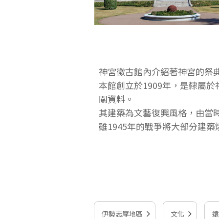
神宮徵古館內介紹著神宮的祭
本館創立於1909年，是隸屬
關資料。
其建築為文藝復興風格，由當
雖1945年的戰爭將大部分建築
伊勢志摩地區
文化
遠