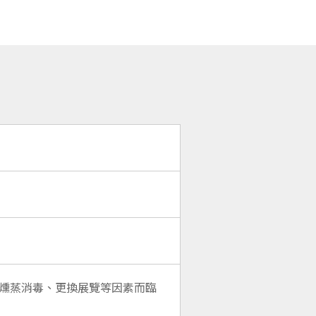
因燻蒸消毒、更換展覽等因素而臨