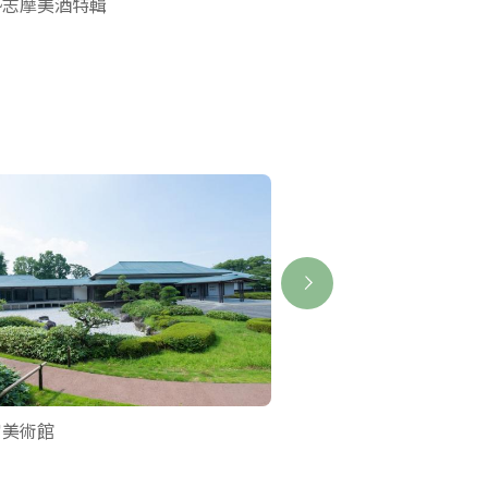
勢志摩美酒特輯
宮美術館
古市