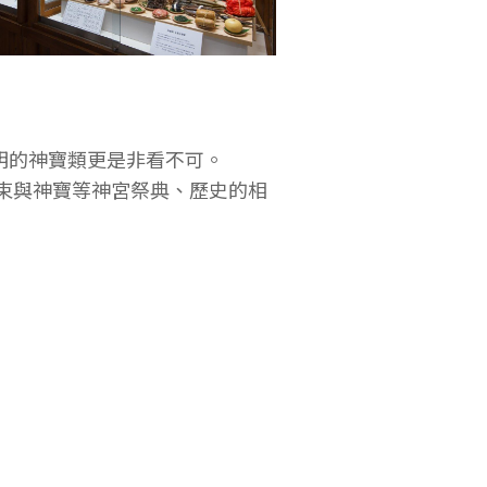
明的神寶類更是非看不可。
裝束與神寶等神宮祭典、歷史的相