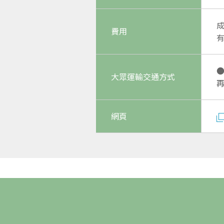
成
費用
大眾運輸交通方式
網頁