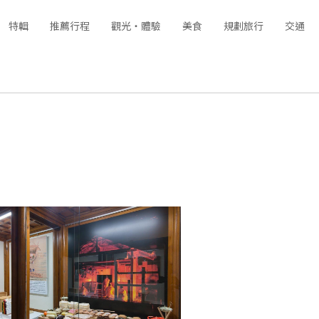
特輯
推薦行程
觀光‧體驗
美食
規劃旅行
交通