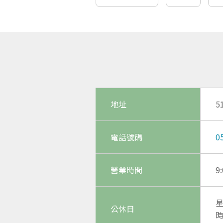
地址
5
電話號碼
0
營業時間
9
公休日