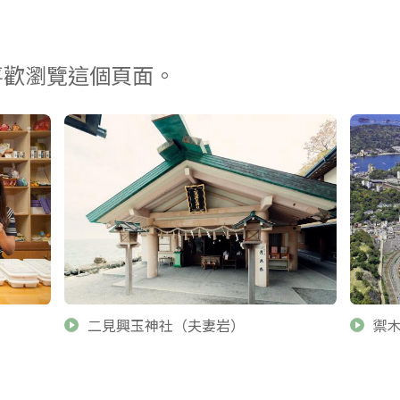
喜歡瀏覽這個頁面。
二見興玉神社（夫妻岩）
禦