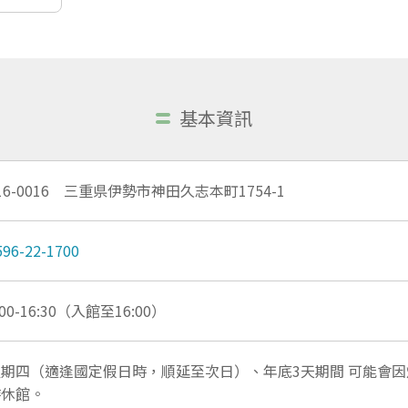
基本資訊
16-0016 三重県伊勢市神田久志本町1754-1
596-22-1700
:00-16:30（入館至16:00）
星期四（適逢國定假日時，順延至次日）、年底3天期間 可能會
時休館。