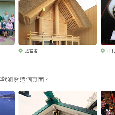
遷宮館
中
喜歡瀏覽這個頁面。