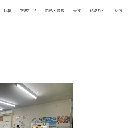
特輯
推薦行程
觀光‧體驗
美食
規劃旅行
交通