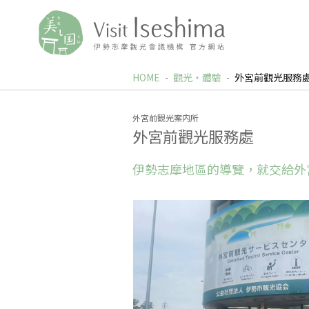
HOME
觀光‧體驗
外宮前觀光服務
外宮前観光案内所
外宮前觀光服務處
伊勢志摩地區的導覽，就交給外