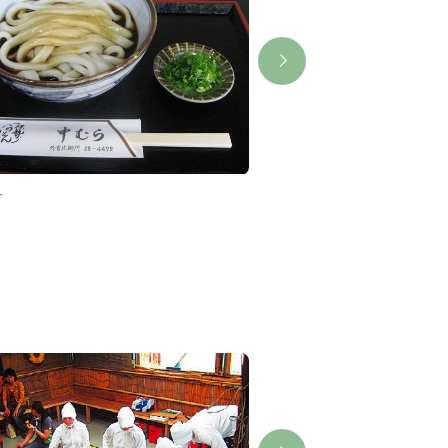
村
外宮參道