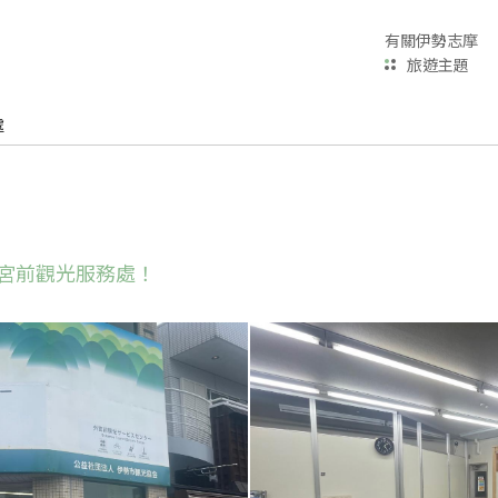
有關伊勢志摩
旅遊主題
處
宮前觀光服務處！