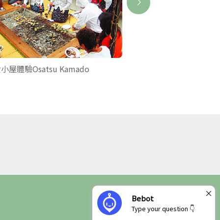
小屋體驗Osatsu Kamado
賢島西班牙遊船
×
Bebot
Type your question 👇