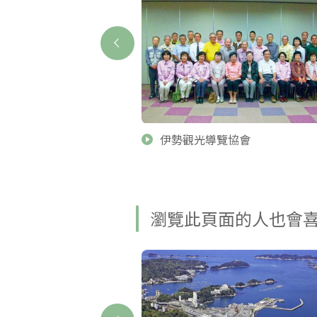
道
伊勢觀光導覽協會
瀏覽此頁面的人也會