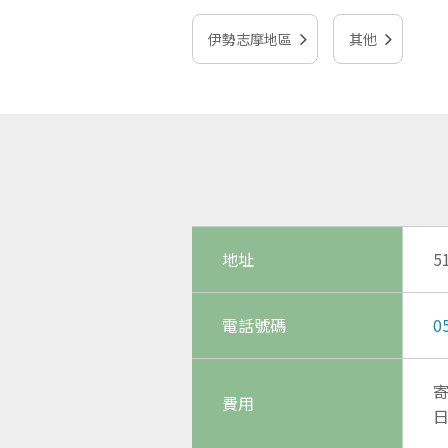
伊勢志摩地區
其他
地址
5
電話號碼
0
寄
費用
日