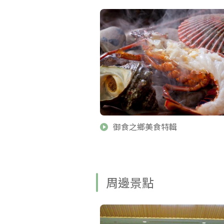
御食之鄉美食特輯
周邊景點