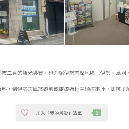
勢市二見的觀光導覽，也介紹伊勢志摩地區（伊勢、鳥羽
資料，到伊勢志摩旅遊前或旅遊過程中順道來此，即可了
加入「我的最愛」清單
0