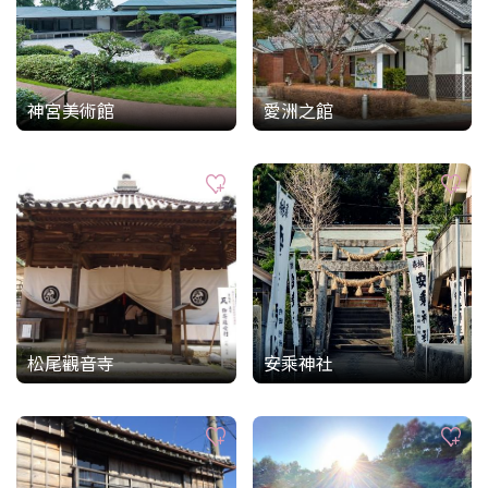
神宮美術館
愛洲之館
松尾觀音寺
安乘神社