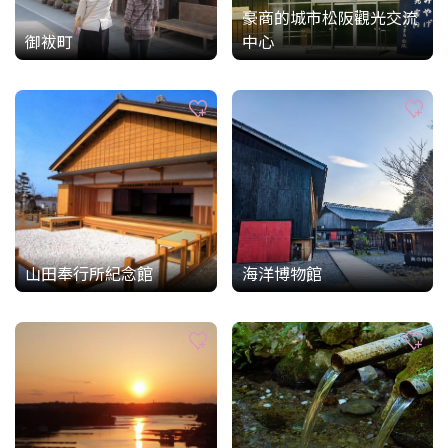
豪商的城市松阪觀光交流
御袚町
中心
山田奉行所紀念館
海洋博物館