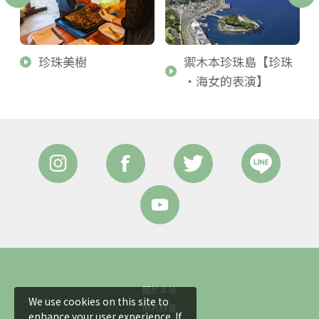
珍珠美樹
禦木本珍珠島【珍珠
・海女的表演】
關於本站
We use cookies on this site to
照片欣賞
enhance your user experience. If