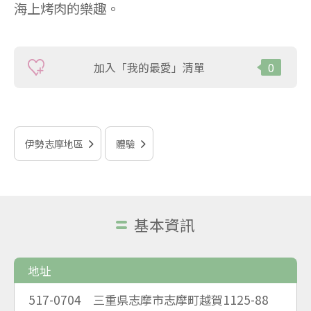
海上烤肉的樂趣。
加入「我的最愛」清單
0
伊勢志摩地區
體驗
基本資訊
地址
517-0704 三重県志摩市志摩町越賀1125-88