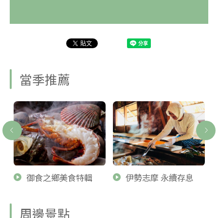
當季推薦
御食之鄉美食特輯
伊勢志摩 永續存息
周邊景點