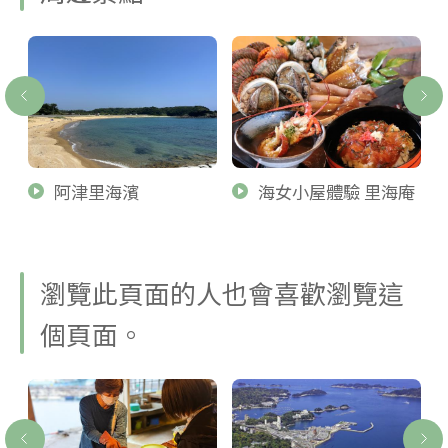
阿津里海濱
海女小屋體驗 里海庵
瀏覽此頁面的人也會喜歡瀏覽這
個頁面。