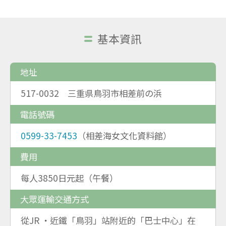
基本資訊
地址
517-0032 三重県鳥羽市相差前の浜
電話號碼
0599-33-7453
（相差海女文化資料館）
費用
每人3850日元起（午餐）
大眾運輸交通方式
從JR ・近鐵「鳥羽」站附近的「巴士中心」在