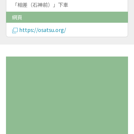
「相差（石神前）」下車
網頁
https://osatsu.org/