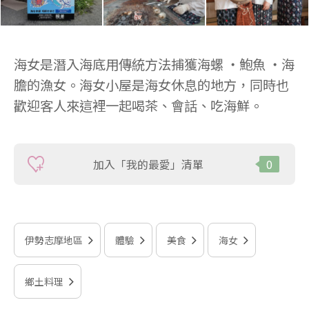
海女是潛入海底用傳統方法捕獲海螺 ・鮑魚 ・海
膽的漁女。海女小屋是海女休息的地方，同時也
歡迎客人來這裡一起喝茶、會話、吃海鮮。
加入「我的最愛」清單
0
伊勢志摩地區
體驗
美食
海女
鄉土料理