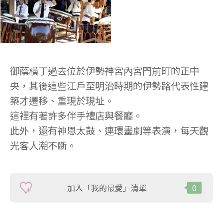
御蔭橫丁過去位於伊勢神宮內宮門前町的正中
央，其後這些江戶至明治時期的伊勢路代表性建
築才遷移、重現於現址。
這裡有著許多伴手禮店與餐廳。
此外，還有神恩太鼓、連環畫劇等表演，每天觀
光客人潮不斷。
加入「我的最愛」清單
0