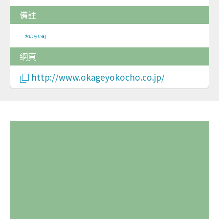
備註
おはらい町
網頁
http://www.okageyokocho.co.jp/