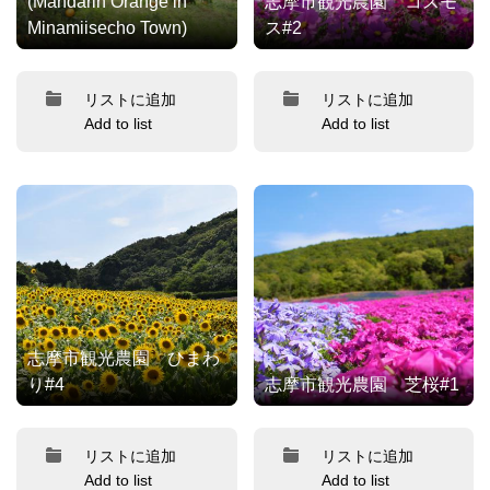
(Mandarin Orange in
志摩市観光農園 コスモ
Minamiisecho Town)
ス#2
リストに追加
リストに追加
Add to list
Add to list
志摩市観光農園 ひまわ
り#4
志摩市観光農園 芝桜#1
リストに追加
リストに追加
Add to list
Add to list