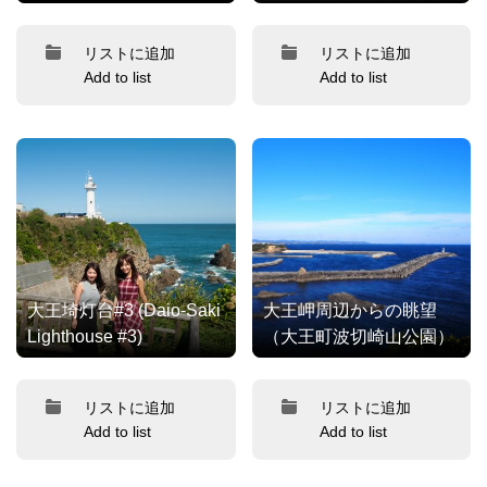
リストに追加
リストに追加
Add to list
Add to list
大王埼灯台#3 (Daio-Saki
大王岬周辺からの眺望
Lighthouse #3)
（大王町波切崎山公園）
リストに追加
リストに追加
Add to list
Add to list