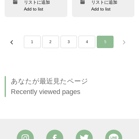
リストに追加
リストに追加
Add to list
Add to list
1
2
3
4
5
あなたが最近見たページ
Recently viewed pages