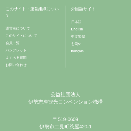
このサイト・運営組織につい
外国語サイト
て
日本語
運営者について
English
このサイトについて
中文繁體
会員一覧
한국어
パンフレット
français
よくある質問
お問い合わせ
公益社団法人
伊勢志摩観光コンベンション機構
〒519-0609
伊勢市二見町茶屋420-1