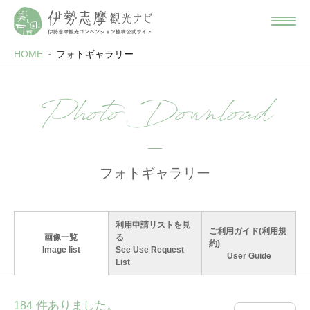
HOME
フォトギャラリー
Photo Download
フォトギャラリー
利用申請リストを見
ご利用ガイド(利用規
画像一覧
る
約)
Image list
See Use Request
User Guide
List
件ありました。
184