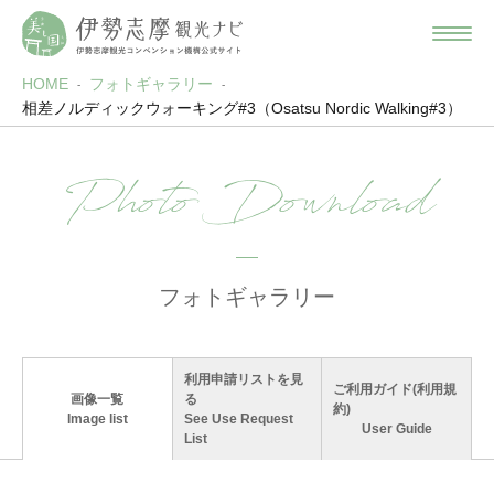
HOME
フォトギャラリー
相差ノルディックウォーキング#3（Osatsu Nordic Walking#3）
Photo Download
フォトギャラリー
利用申請リストを見
ご利用ガイド(利用規
画像一覧
る
約)
Image list
See Use Request
User Guide
List