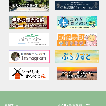
観光案内
MICE・教育旅行・FC