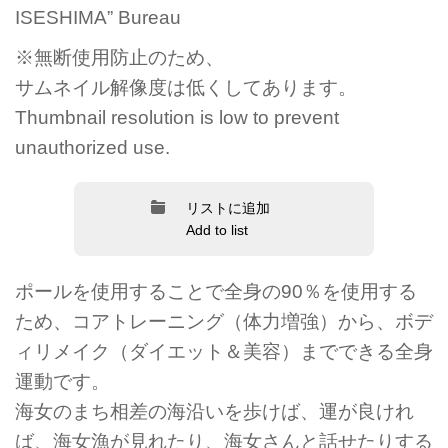
ISESHIMA” Bureau
※無断使用防止のため、
サムネイル解像度は低くしてあります。
Thumbnail resolution is low to prevent
unauthorized use.
リストに追加
Add to list
ポールを使用することで全身の90％を使用する
ため、コアトレーニング（体力増強）から、ボデ
ィリメイク（ダイエット＆美容）までできる全身
運動です。
海女のまち相差の海沿いを歩けば、運が良けれ
ば、海女漁が見れたり、海女さんと話せたりする