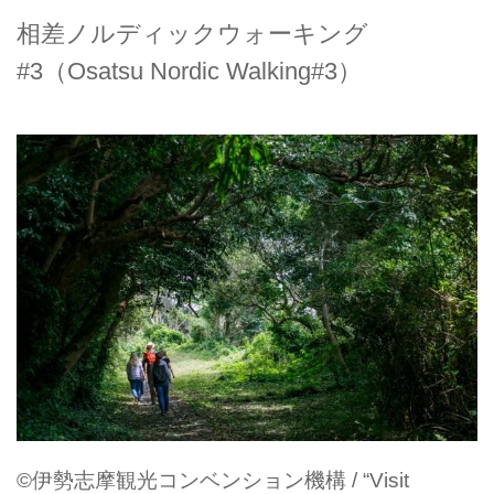
相差ノルディックウォーキング
#3（Osatsu Nordic Walking#3）
©伊勢志摩観光コンベンション機構 / “Visit