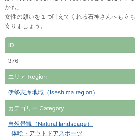
かも。
女性の願いを１つ叶えてくれる石神さんへも立ち
寄りましょう。
ID
376
エリア
Region
伊勢志摩地域（Iseshima region）
カテゴリー
Category
自然景観（Natural landscape）
体験・アウトドアスポーツ