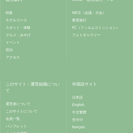
特集
MICE（会議・大会）
モデルコース
教育旅行
スポット・体験
FC（フィルムコミッション）
グルメ・みやげ
フォトギャラリー
イベント
宿泊
アクセス
このサイト・運営組織につい
外国語サイト
て
日本語
運営者について
English
このサイトについて
中文繁體
会員一覧
한국어
パンフレット
français