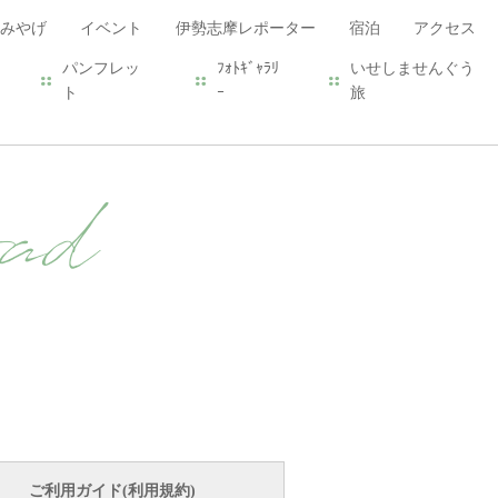
みやげ
イベント
伊勢志摩レポーター
宿泊
アクセス
パンフレッ
ﾌｫﾄｷﾞｬﾗﾘ
いせしませんぐう
ト
ｰ
旅
ad
ご利用ガイド(利用規約)