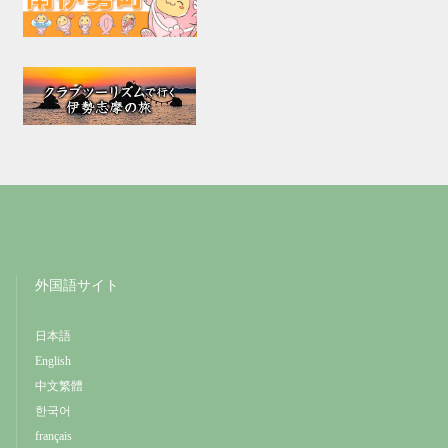
外国語サイト
日本語
English
中文繁體
한국어
français