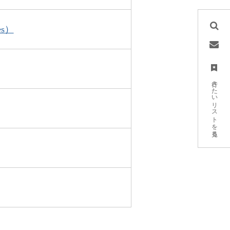
es）
行きたいリストを見る