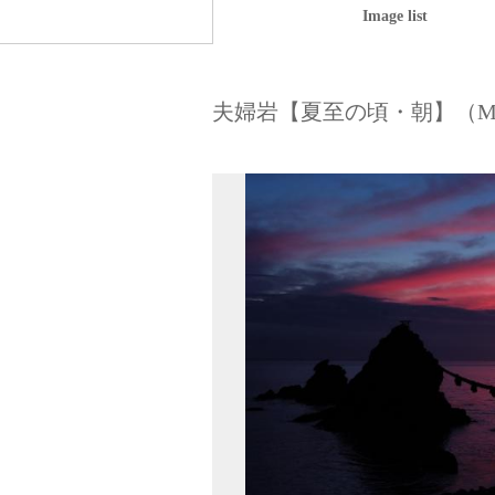
Image list
夫婦岩【夏至の頃・朝】（Married Rock