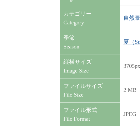
カテゴリー
自然景観（
Category
季節
夏（Su
Season
縦横サイズ
3705p
Image Size
ファイルサイズ
2 MB
File Size
ファイル形式
JPEG
File Format