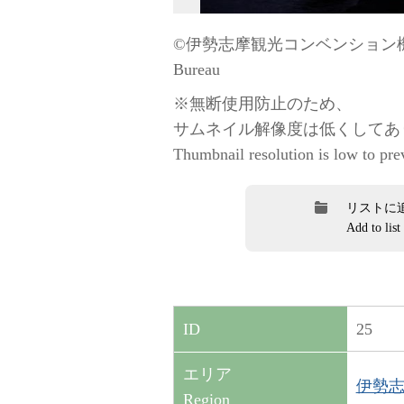
©伊勢志摩観光コンベンション機構 / “
Bureau
※無断使用防止のため、
サムネイル解像度は低くしてあ
Thumbnail resolution is low to pre
リストに
Add to list
25
ID
エリア
伊勢志摩
Region