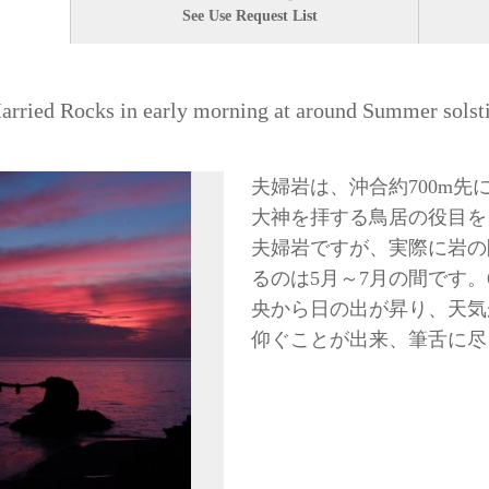
See Use Request List
s in early morning at around Summer solsti
夫婦岩は、沖合約700m
大神を拝する鳥居の役目を
夫婦岩ですが、実際に岩の
るのは5月～7月の間です。
央から日の出が昇り、天気
仰ぐことが出来、筆舌に尽