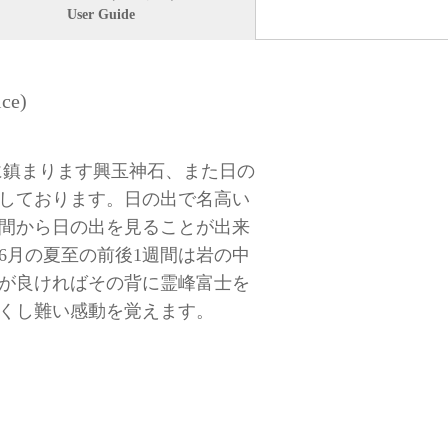
User Guide
ce)
先に鎮まります興玉神石、また日の
しております。日の出で名高い
間から日の出を見ることが出来
6月の夏至の前後1週間は岩の中
が良ければその背に霊峰富士を
くし難い感動を覚えます。