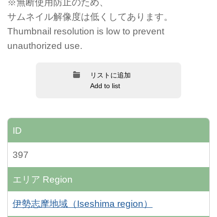
※無断使用防止のため、
サムネイル解像度は低くしてあります。
Thumbnail resolution is low to prevent
unauthorized use.
リストに追加
Add to list
ID
397
エリア
Region
伊勢志摩地域（Iseshima region）