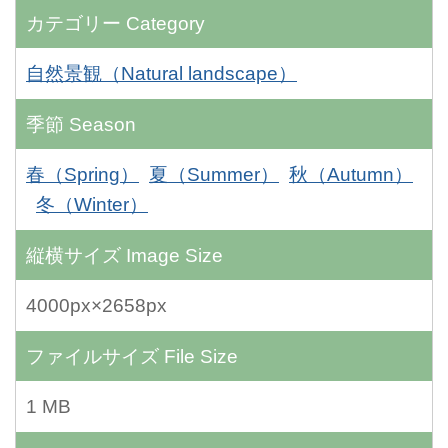
カテゴリー
Category
自然景観（Natural landscape）
季節
Season
春（Spring）
夏（Summer）
秋（Autumn）
冬（Winter）
縦横サイズ
Image Size
4000px×2658px
ファイルサイズ
File Size
1 MB