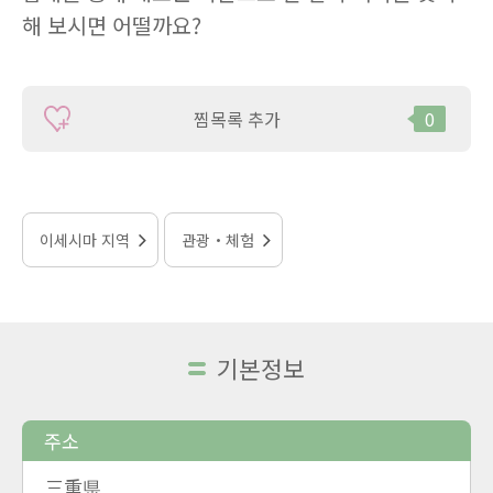
해 보시면 어떨까요?
찜목록 추가
0
이세시마 지역
관광・체험
기본정보
주소
三重県