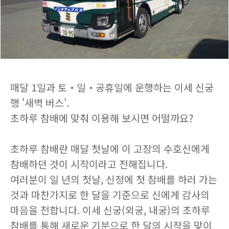
매달 1일과 토・일・공휴일에 운행하는 이세 신궁
행 '새벽 버스'.
초하루 참배에 맞춰 이용해 보시면 어떨까요?
초하루 참배란 매달 첫날에 이 고장의 수호신에게
참배하던 것이 시작이라고 전해집니다.
여러분이 일 년의 첫날, 신정에 첫 참배를 하러 가는
것과 마찬가지로 한 달을 기준으로 신에게 감사의
마음을 전합니다. 이세 신궁(외궁, 내궁)의 초하루
참배를 통해 새로운 기분으로 한 달의 시작을 맞이