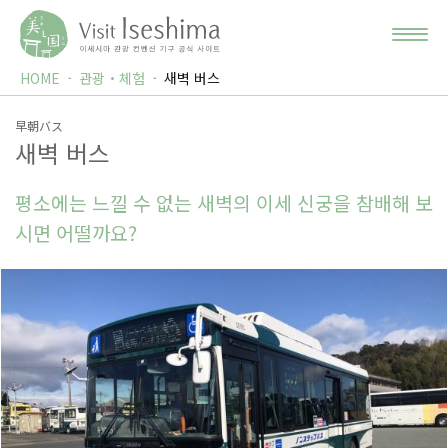
HOME
관광・체험
새벽 버스
早朝バス
새벽 버스
평소에는 느낄 수 없는 새벽의 이세 신궁을 참배해 보
시면 어떨까요?