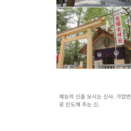
예능의 신을 모시는 신사. 가업
로 인도해 주는 신.