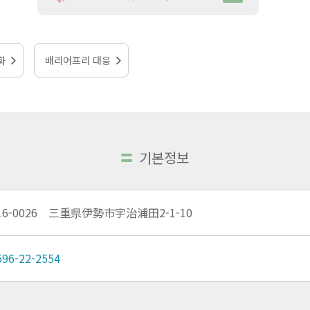
화
배리어프리 대응
기본정보
16-0026 三重県伊勢市宇治浦田2-1-10
596-22-2554