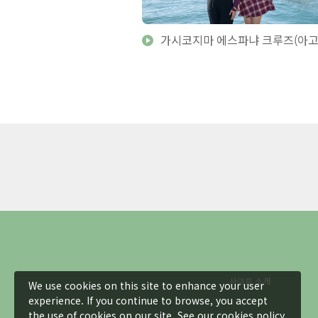
국
가시코지마 에스파냐 크루즈(아고
사이트 소개
We use cookies on this site to enhance your user
experience. If you continue to browse, you accept
the use of cookies on our site. See our
cookies policy