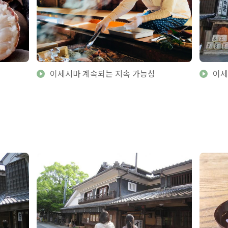
이세시마 계속되는 지속 가능성
이세