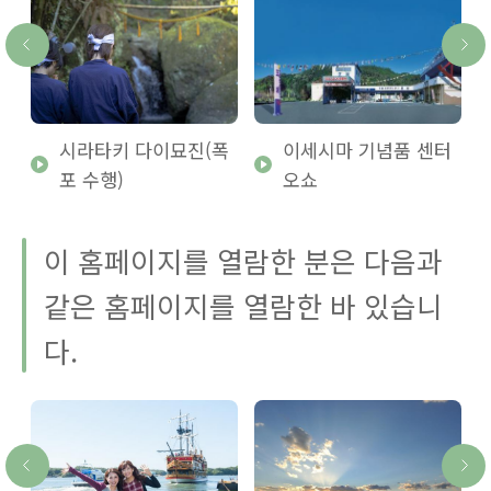
시라타키 다이묘진(폭
이세시마 기념품 센터
포 수행)
오쇼
이 홈페이지를 열람한 분은 다음과
같은 홈페이지를 열람한 바 있습니
다.