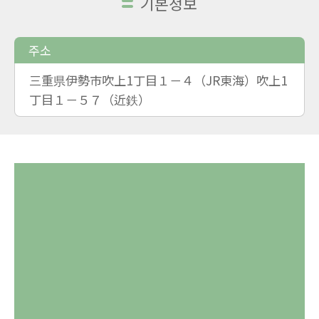
기본정보
주소
三重県伊勢市吹上1丁目１－４（JR東海）吹上1
丁目１－５７（近鉄）