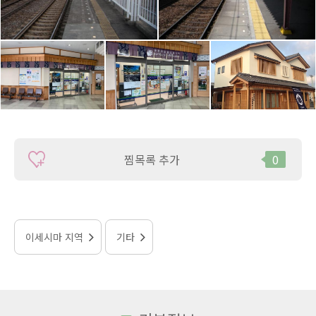
찜목록 추가
0
이세시마 지역
기타