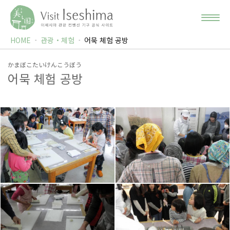
HOME
관광・체험
어묵 체험 공방
かまぼこたいけんこうぼう
어묵 체험 공방