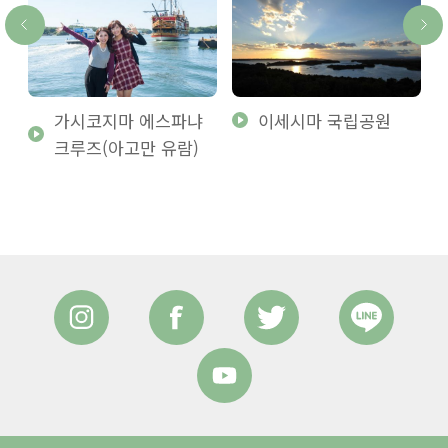
가시코지마 에스파냐
이세시마 국립공원
크루즈(아고만 유람)