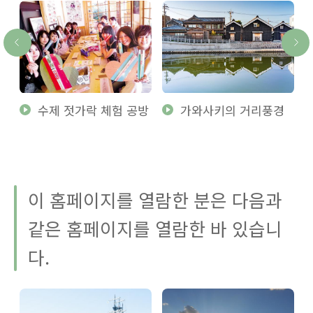
관
수제 젓가락 체험 공방
가와사키의 거리풍경
이 홈페이지를 열람한 분은 다음과
같은 홈페이지를 열람한 바 있습니
다.