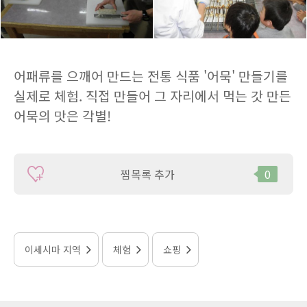
어패류를 으깨어 만드는 전통 식품 '어묵' 만들기를
실제로 체험. 직접 만들어 그 자리에서 먹는 갓 만든
어묵의 맛은 각별!
찜목록 추가
0
이세시마 지역
체험
쇼핑