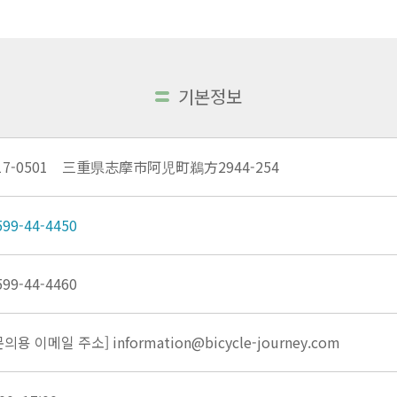
기본정보
17-0501 三重県志摩市阿児町鵜方2944-254
599-44-4450
599-44-4460
문의용 이메일 주소] information@bicycle-journey.com