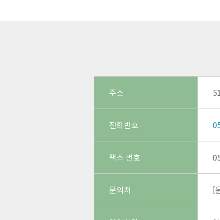
주소
5
전화번호
0
팩스 번호
0
문의처
[