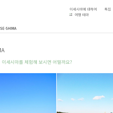
이세시마에 대하여
특집
여행 테마
 ISE-SHIMA
MA
해 이세시마를 체험해 보시면 어떨까요?