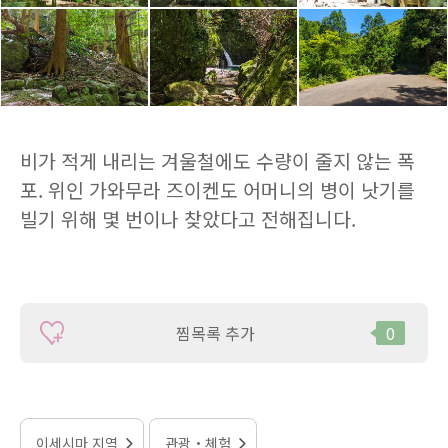
비가 적게 내리는 겨울철에도 수량이 줄지 않는 폭
포. 위인 가와무라 즈이켄도 어머니의 병이 낫기를
빌기 위해 몇 번이나 찾았다고 전해집니다.
찜목록 추가
0
이세시마 지역
관광・체험