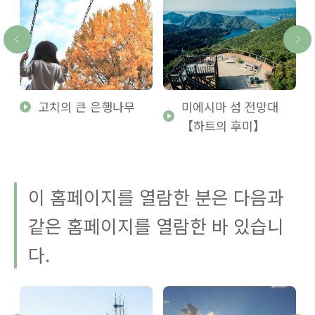
궁
고치의 큰 은행나무
미에시마 섬 전망대
【하트의 후미】
이 홈페이지를 열람한 분은 다음과
같은 홈페이지를 열람한 바 있습니
다.