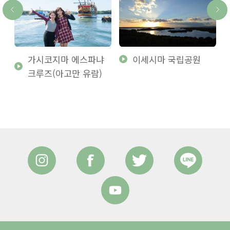
가시코지마 에스파냐
이세시마 국립공원
부
크루즈(아고만 유람)