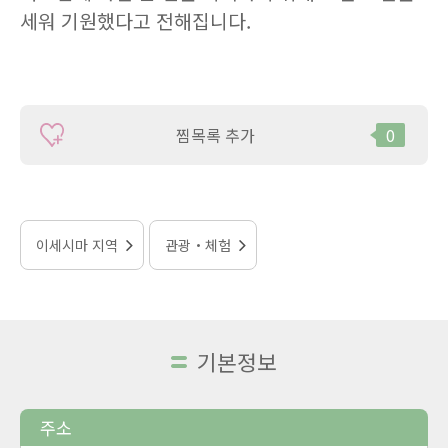
세워 기원했다고 전해집니다.
찜목록 추가
0
이세시마 지역
관광・체험
기본정보
주소