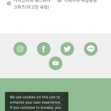
가시코지마 에스파냐
이세시마 국립공원
크루즈(아고만 유람)
사이트 소개
We use cookies on this site to
포토 갤러리
enhance your user experience.
관광 팜플렛
If you continue to browse, you