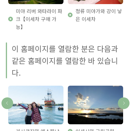
폭
미야 리버 와타라이 파
청류 미야가와 강이 낳
크【이세차 구매 가
은 이세차
능】
이 홈페이지를 열람한 분은 다음과
같은 홈페이지를 열람한 바 있습니
다.