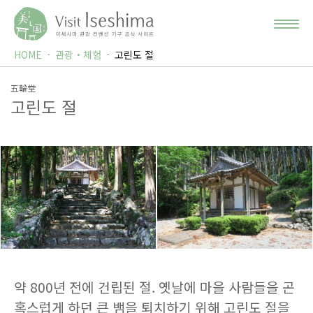
HOME
관광・체험
고린도 절
五輪堂
고린도 절
약 800년 전에 건립된 절. 옛날에 마을 사람들을 곤
혹스럽게 하던 큰 뱀을 퇴치하기 위해 고린도 절을