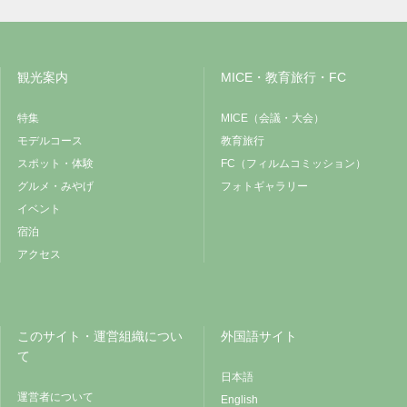
観光案内
MICE・教育旅行・FC
特集
MICE（会議・大会）
モデルコース
教育旅行
スポット・体験
FC（フィルムコミッション）
グルメ・みやげ
フォトギャラリー
イベント
宿泊
アクセス
このサイト・運営組織につい
外国語サイト
て
日本語
運営者について
English