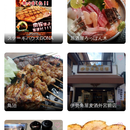
ステーキハウスGONA
居酒屋ろっぽん木
鳥治
伊勢角屋麦酒外宮前店