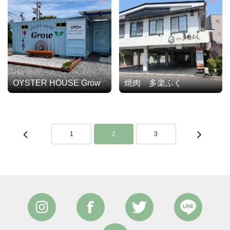
OYSTER HOUSE Grow
焼肉 多楽ふく
1
2
3