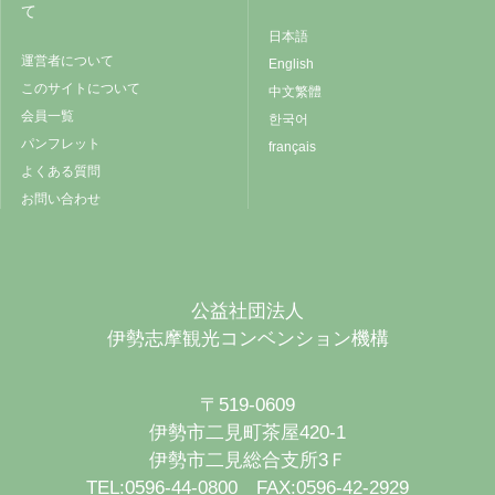
て
日本語
運営者について
English
このサイトについて
中文繁體
会員一覧
한국어
パンフレット
français
よくある質問
お問い合わせ
公益社団法人
伊勢志摩観光コンベンション機構
〒519-0609
伊勢市二見町茶屋420-1
伊勢市二見総合支所3Ｆ
TEL:0596-44-0800 FAX:0596-42-2929