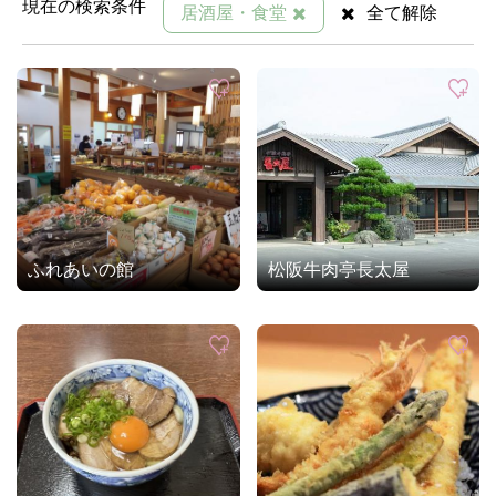
現在の検索条件
居酒屋・食堂
全て解除
ふれあいの館
松阪牛肉亭長太屋