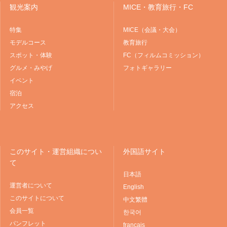
観光案内
MICE・教育旅行・FC
特集
MICE（会議・大会）
モデルコース
教育旅行
スポット・体験
FC（フィルムコミッション）
グルメ・みやげ
フォトギャラリー
イベント
宿泊
アクセス
このサイト・運営組織につい
外国語サイト
て
日本語
運営者について
English
このサイトについて
中文繁體
会員一覧
한국어
パンフレット
français