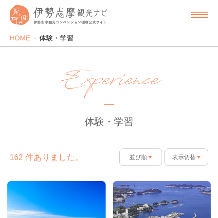
HOME
体験・学習
Experience
体験・学習
件ありました。
162
並び順
表示切替