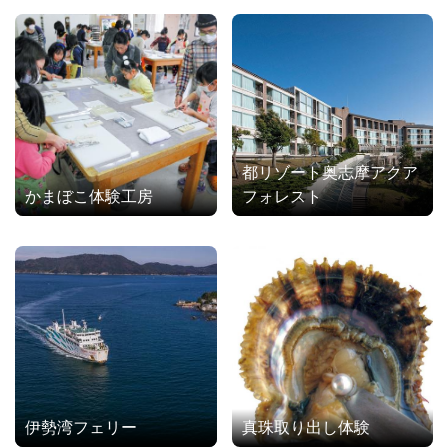
都リゾート奥志摩アクア
かまぼこ体験工房
フォレスト
伊勢湾フェリー
真珠取り出し体験