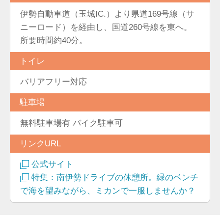
伊勢自動車道（玉城IC.）より県道169号線（サ
ニーロード）を経由し、国道260号線を東へ。
所要時間約40分。
トイレ
バリアフリー対応
駐車場
無料駐車場有 バイク駐車可
リンクURL
公式サイト
特集：南伊勢ドライブの休憩所。緑のベンチ
で海を望みながら、ミカンで一服しませんか？