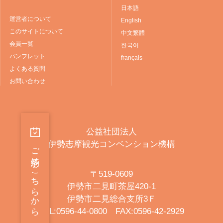
日本語
運営者について
English
このサイトについて
中文繁體
会員一覧
한국어
パンフレット
français
よくある質問
お問い合わせ
公益社団法人
伊勢志摩観光コンベンション機構
ご予約はこちらから
〒519-0609
伊勢市二見町茶屋420-1
伊勢市二見総合支所3Ｆ
TEL:0596-44-0800 FAX:0596-42-2929