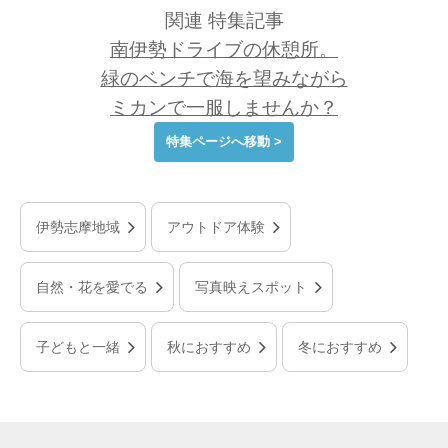
関連 特集記事
南伊勢ドライブの休憩所。
緑のベンチで海を望みながら
ミカンで一服しませんか？
特集ページへ移動 >
伊勢志摩地域
アウトドア体験
自然・花を愛でる
写真映えスポット
子どもと一緒
秋におすすめ
冬におすすめ