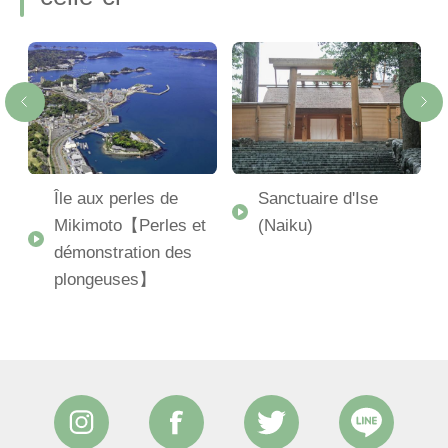
Île aux perles de
Sanctuaire d'Ise
Mikimoto【Perles et
(Naiku)
démonstration des
-
plongeuses】