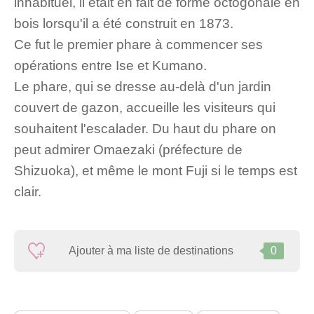
inhabituel, il était en fait de forme octogonale en
bois lorsqu'il a été construit en 1873.
Ce fut le premier phare à commencer ses
opérations entre Ise et Kumano.
Le phare, qui se dresse au-delà d'un jardin
couvert de gazon, accueille les visiteurs qui
souhaitent l'escalader. Du haut du phare on
peut admirer Omaezaki (préfecture de
Shizuoka), et même le mont Fuji si le temps est
clair.
Ajouter à ma liste de destinations
0