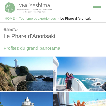
HOME
Tourisme et expériences
Le Phare d'Anorisaki
安乗埼灯台
Le Phare d'Anorisaki
Profitez du grand panorama