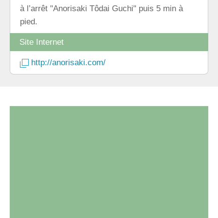
à l’arrêt "Anorisaki Tôdai Guchi" puis 5 min à
pied.
Site Internet
http://anorisaki.com/