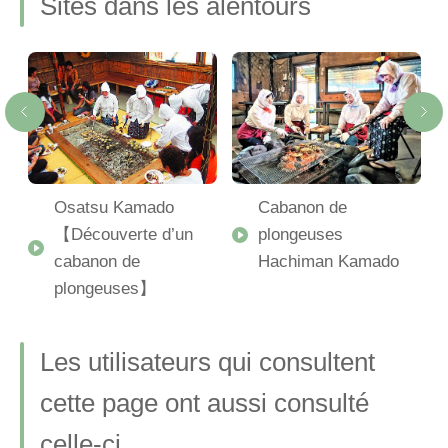
Sites dans les alentours
de
Osatsu Kamado
Cabanon de
【Découverte d’un
plongeuses
cabanon de
Hachiman Kamado
plongeuses】
Les utilisateurs qui consultent
cette page ont aussi consulté
celle-ci