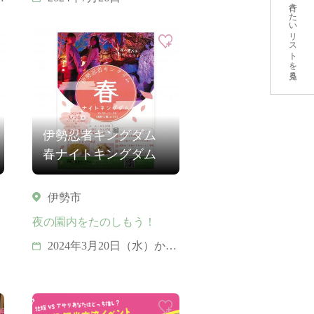
行きたいリストを見る
伊勢忍者キングダム
春ナイトキングダム
伊勢市
夜の園内をたのしもう！
2024年3月20日（水）から
4月7日（日）まで毎日開
催。 2024年4月13日
（土）から5月12日（日）
の期間は土日祝のみ