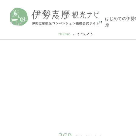
はじめての伊勢
摩
HOME
イベント
369