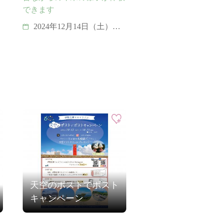
できます
2024年12月14日（土）～
28日（土）
天空のポストでポスト
キャンペーン