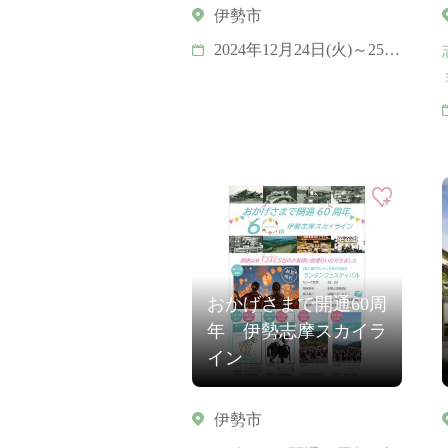
伊勢市
2024年12月24日(火)～25日
(水)
おかげさまで開通60周
年 伊勢志摩スカイラ
イン
伊勢市