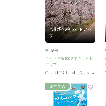
宮川堤の桜ライトアッ
プ
伊勢市
さくら名所100選でのライト
アップ
2024年3月29日（金）から
2024年4月7日（日）