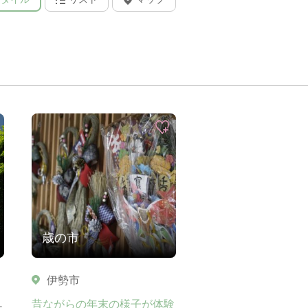
歳の市
伊勢市
昔ながらの年末の様子が体験