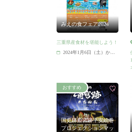
みえの食フェア2024
三重県産食材を堪能しよう！
2024年1月6日（土）から1
月31日（水）
国史跡斎宮跡平安絵巻
プロジェクションマッ